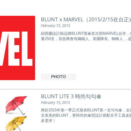
BLUNT x MARVEL（2015/2/15在
February 15, 2015
紐西蘭設計師品牌BLUNT雨傘首次與MARVEL合
量250支，首批將會有鋼鐵人、美國隊長、蜘蛛人….
PHOTO
BLUNT LITE 3 時尚勾勾傘
February 15, 2015
將於2015年第一季正式發表BLUNT第一支勾勾傘
支美美的BLUNT，更時尚的傘型設計搭配全手工真皮
多需求！