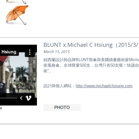
BLUNT x Michael C Hsiung（201
March 15, 2015
紐西蘭設計師品牌BLUNT雨傘與美國插畫藝術家Michael
術風格傘。全球限量500支，台灣只有50支喔！快讓
術”。
設計師個人網站：
http://www.michaelchsiung.com
PHOTO