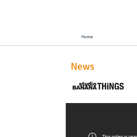
Home
News